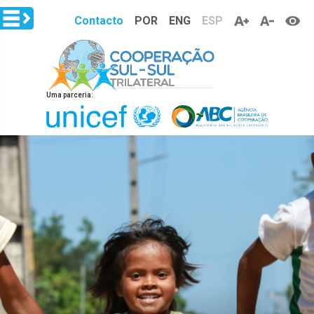
Skip to main content
Contacto
POR
ENG
ESP
Uma parceria: