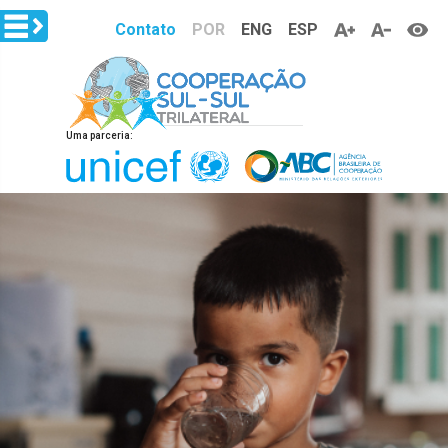
Pular para o conteúdo principal
Contato
POR
ENG
ESP
Uma parceria: