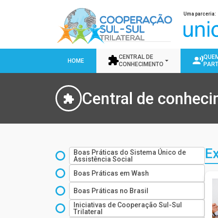
Pular para o conteúdo principal
Uma parceria:
CENTRAL DE
QUE
HOME
CONHECIMENTO
PART
Central de conhec
Ex
Boas Práticas do Sistema Único de
Assistência Social
Boas Práticas em Wash
Boas Práticas no Brasil
Iniciativas de Cooperação Sul-Sul
Trilateral