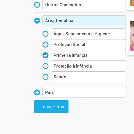
Outros Conteúdos
Área Temática
Água, Saneamento e Higiene
Proteção Social
Primeira Infância
Proteção à Infância
Saúde
País
Argélia
Angola
Argentina