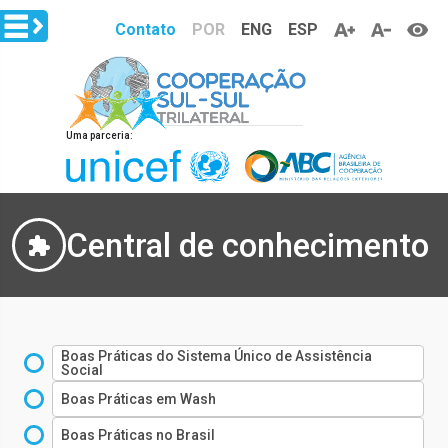
Pular para o conteúdo principal
Contato
POR
ENG
ESP
Uma parceria:
Central de conhecimento
Boas Práticas do Sistema Único de Assistência
Social
Boas Práticas em Wash
Boas Práticas no Brasil