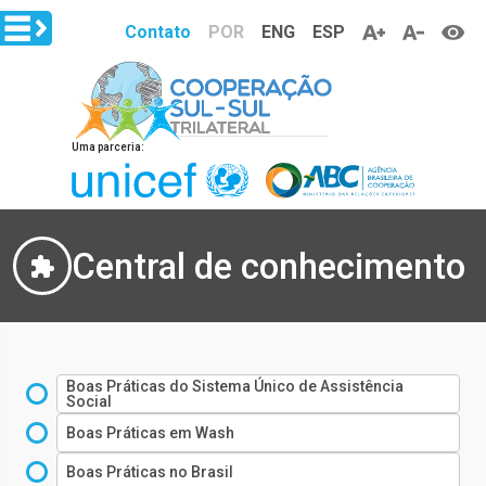
Pular para o conteúdo principal
Contato
POR
ENG
ESP
Uma parceria:
Central de conhecimento
Boas Práticas do Sistema Único de Assistência
Social
Boas Práticas em Wash
Boas Práticas no Brasil