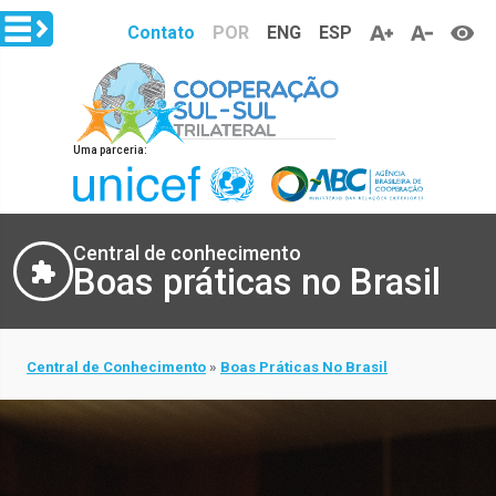
Pular para o conteúdo principal
Contato
POR
ENG
ESP
Uma parceria:
Central de conhecimento
Boas práticas no Brasil
Central de Conhecimento
Boas Práticas No Brasil