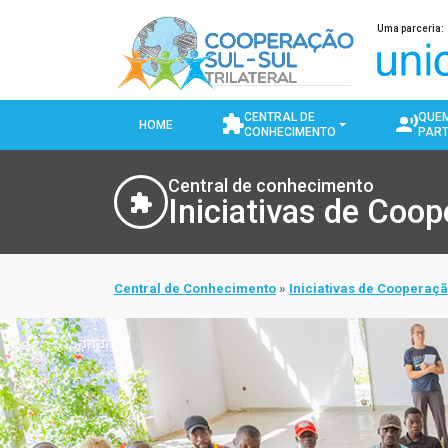
Pular para o conteúdo principal
Uma parceria:
CENTRAL DE
QUE
HOME
CONHECIMENTO
PART
Central de conhecimento
Iniciativas de Coop
Central de Conhecimento
Iniciativas de Cooperação